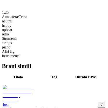
1:25
Atmosfera/Tema
neutral
happy
upbeat
retro
Strumenti
strings
piano
Altri tag
instrumental
Brani simili
Titolo
Tag
Durata
BPM
Just