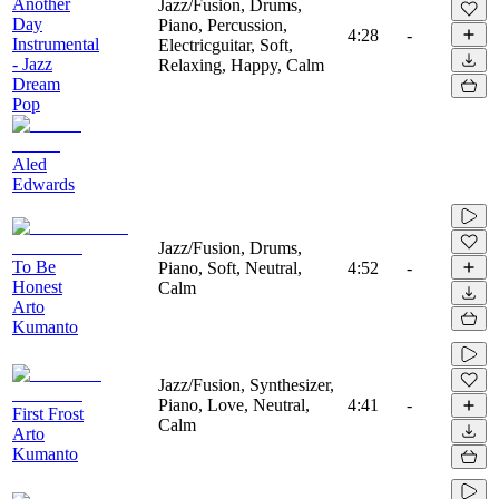
Another
Jazz/Fusion, Drums,
Day
Piano, Percussion,
4:28
-
Instrumental
Electricguitar, Soft,
- Jazz
Relaxing, Happy, Calm
Dream
Pop
Aled
Edwards
Jazz/Fusion, Drums,
To Be
Piano, Soft, Neutral,
4:52
-
Honest
Calm
Arto
Kumanto
Jazz/Fusion, Synthesizer,
Piano, Love, Neutral,
4:41
-
First Frost
Calm
Arto
Kumanto