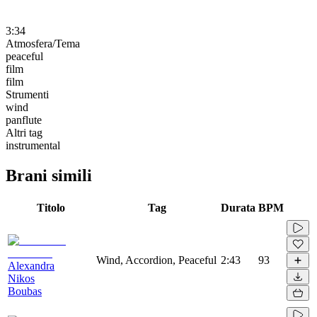
3:34
Atmosfera/Tema
peaceful
film
film
Strumenti
wind
panflute
Altri tag
instrumental
Brani simili
Titolo
Tag
Durata
BPM
Wind, Accordion, Peaceful
2:43
93
Alexandra
Nikos
Boubas