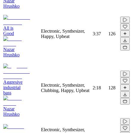
Nazar
Hrushko
All is
Electronic, Synthesizer,
Good
3:37
126
Happy, Upbeat
Nazar
Hrushko
Aggresive
Electronic, Synthesizer,
industrial
2:18
128
Clubbing, Happy, Upbeat
bass
Nazar
Hrushko
Electronic, Synthesizer,