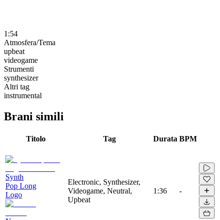
1:54
Atmosfera/Tema
upbeat
videogame
Strumenti
synthesizer
Altri tag
instrumental
Brani simili
Titolo
Tag
Durata
BPM
Synth
Electronic, Synthesizer,
Pop Long
Videogame, Neutral,
1:36
-
Logo
Upbeat