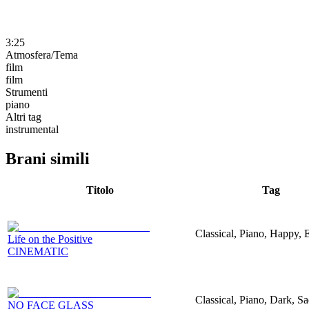
3:25
Atmosfera/Tema
film
film
Strumenti
piano
Altri tag
instrumental
Brani simili
Titolo
Tag
Classical, Piano, Happy, 
Life on the Positive
CINEMATIC
Classical, Piano, Dark, S
NO FACE GLASS