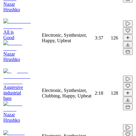
Nazar
Hrushko
All is
Electronic, Synthesizer,
Good
3:37
126
Happy, Upbeat
Nazar
Hrushko
Aggresive
Electronic, Synthesizer,
industrial
2:18
128
Clubbing, Happy, Upbeat
bass
Nazar
Hrushko
Electronic, Synthesizer,