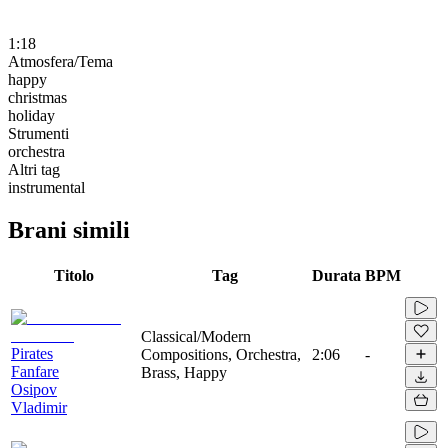
1:18
Atmosfera/Tema
happy
christmas
holiday
Strumenti
orchestra
Altri tag
instrumental
Brani simili
Titolo
Tag
Durata
BPM
Classical/Modern
Pirates
Compositions, Orchestra,
2:06
-
Fanfare
Brass, Happy
Osipov
Vladimir