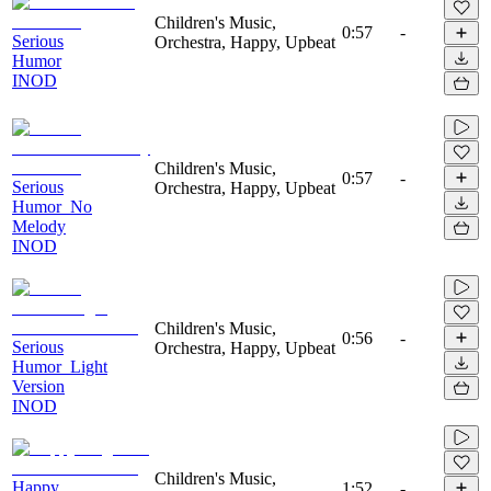
Children's Music,
0:57
-
Serious
Orchestra, Happy, Upbeat
Humor
INOD
Children's Music,
0:57
-
Serious
Orchestra, Happy, Upbeat
Humor_No
Melody
INOD
Children's Music,
0:56
-
Serious
Orchestra, Happy, Upbeat
Humor_Light
Version
INOD
Children's Music,
Happy
1:52
-