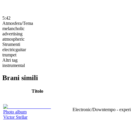
5:42
Atmosfera/Tema
melancholic
advertising
atmospheric
Strumenti
electricguitar
trumpet
Altri tag
instrumental
Brani simili
Titolo
Electronic/Downtempo - experime
Photo album
Victor Stellar