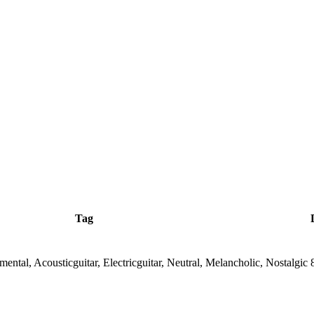
Tag
ntal, Acousticguitar, Electricguitar, Neutral, Melancholic, Nostalgic