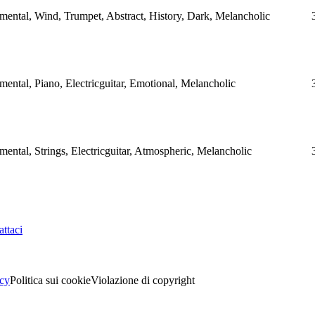
ental, Wind, Trumpet, Abstract, History, Dark, Melancholic
ental, Piano, Electricguitar, Emotional, Melancholic
ental, Strings, Electricguitar, Atmospheric, Melancholic
ttaci
acy
Politica sui cookie
Violazione di copyright