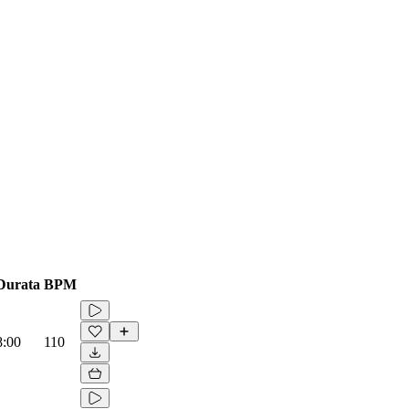
Durata
BPM
8:00
110