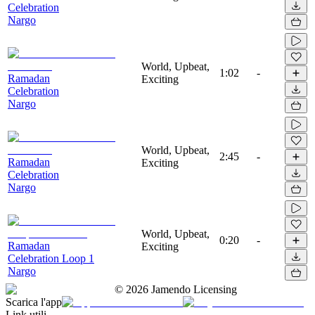
Celebration
Nargo
World, Upbeat,
1:02
-
Ramadan
Exciting
Celebration
Nargo
World, Upbeat,
2:45
-
Ramadan
Exciting
Celebration
Nargo
World, Upbeat,
0:20
-
Ramadan
Exciting
Celebration Loop 1
Nargo
©
2026
Jamendo Licensing
Scarica l'app
Link utili