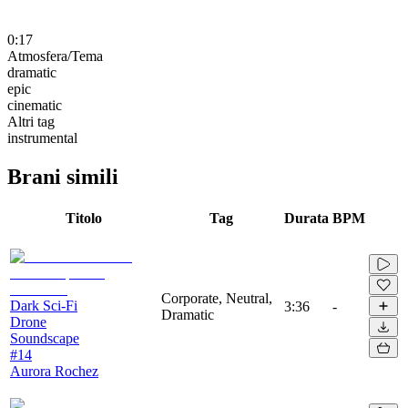
0:17
Atmosfera/Tema
dramatic
epic
cinematic
Altri tag
instrumental
Brani simili
Titolo
Tag
Durata
BPM
Corporate, Neutral,
Dark Sci-Fi
3:36
-
Dramatic
Drone
Soundscape
#14
Aurora Rochez