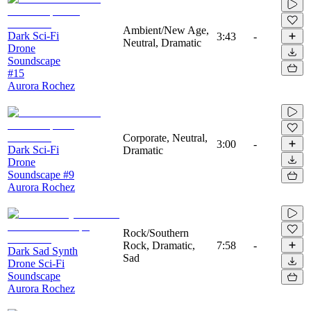
Ambient/New Age,
Dark Sci-Fi
3:43
-
Neutral, Dramatic
Drone
Soundscape
#15
Aurora Rochez
Corporate, Neutral,
3:00
-
Dark Sci-Fi
Dramatic
Drone
Soundscape #9
Aurora Rochez
Rock/Southern
Rock, Dramatic,
7:58
-
Dark Sad Synth
Sad
Drone Sci-Fi
Soundscape
Aurora Rochez