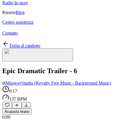
Radio In-store
Risorse
Blog
Centro assistenza
Contatto
Torna al catalogo
Epic Dramatic Trailer - 6
di
MuswayStudio (Royalty Free Music - Background Music)
0:17
137 BPM
Acquista brano
0:00