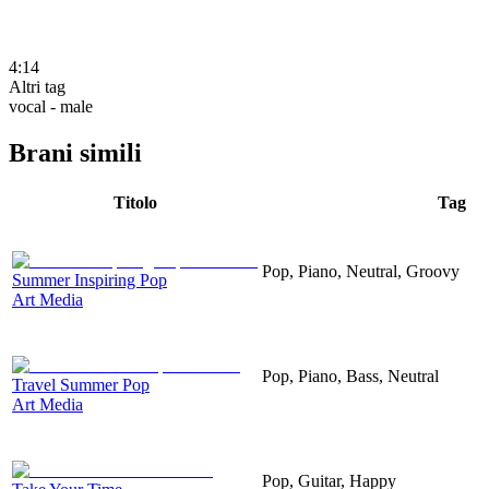
4:14
Altri tag
vocal - male
Brani simili
Titolo
Tag
Pop, Piano, Neutral, Groovy
Summer Inspiring Pop
Art Media
Pop, Piano, Bass, Neutral
Travel Summer Pop
Art Media
Pop, Guitar, Happy