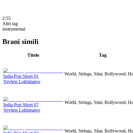
2:55
Altri tag
instrumental
Brani simili
Titolo
Tag
World, Strings, Sitar, Bollywood, H
India Pop Short 01
Yevhen Lokhmatov
World, Strings, Sitar, Bollywood, H
India Pop Short 07
Yevhen Lokhmatov
World, Strings, Sitar, Bollywood, H