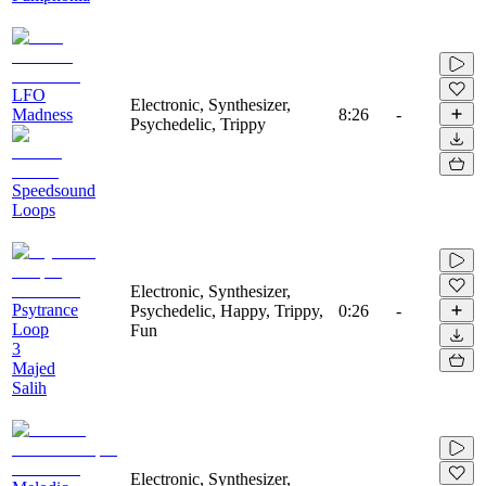
LFO
Electronic, Synthesizer,
Madness
8:26
-
Psychedelic, Trippy
Speedsound
Loops
Electronic, Synthesizer,
Psytrance
Psychedelic, Happy, Trippy,
0:26
-
Loop
Fun
3
Majed
Salih
Electronic, Synthesizer,