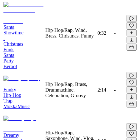
Santa
Hip-Hop/Rap, Wind,
Showtime
0:32
-
Brass, Christmas, Funny
-
Christmas
Funk
Santa
Party
Berool
Hip-Hop/Rap, Brass,
Funky
Drummachine,
2:14
-
Hip-Hop
Celebration, Groovy
Trap
MokkaMusic
Hip-Hop/Rap,
Dreamy
Saxophone, Wind, Vlog,