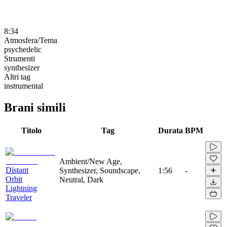
8:34
Atmosfera/Tema
psychedelic
Strumenti
synthesizer
Altri tag
instrumental
Brani simili
Titolo
Tag
Durata
BPM
Ambient/New Age,
Distant
Synthesizer, Soundscape,
1:56
-
Orbit
Neutral, Dark
Lightning
Traveler