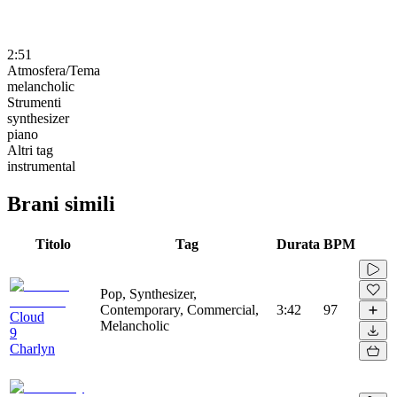
2:51
Atmosfera/Tema
melancholic
Strumenti
synthesizer
piano
Altri tag
instrumental
Brani simili
Titolo
Tag
Durata
BPM
Pop, Synthesizer,
Contemporary, Commercial,
3:42
97
Cloud
Melancholic
9
Charlyn