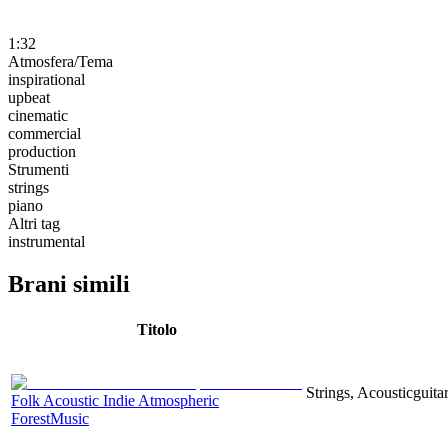
1:32
Atmosfera/Tema
inspirational
upbeat
cinematic
commercial
production
Strumenti
strings
piano
Altri tag
instrumental
Brani simili
Titolo
Strings, Acousticguita
Folk Acoustic Indie Atmospheric
ForestMusic