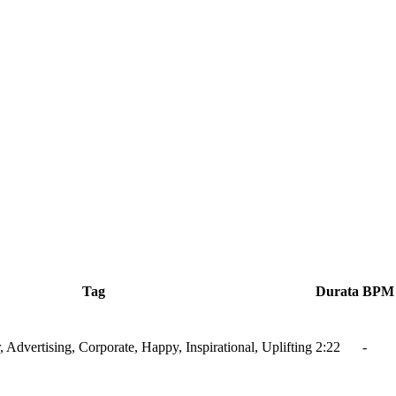
Tag
Durata
BPM
r, Advertising, Corporate, Happy, Inspirational, Uplifting
2:22
-