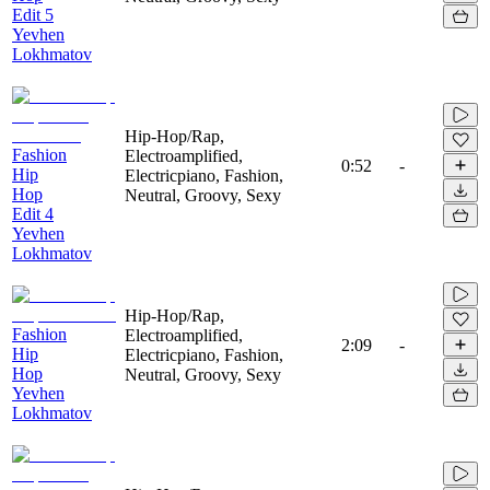
Edit 5
Yevhen
Lokhmatov
Hip-Hop/Rap,
Fashion
Electroamplified,
0:52
-
Hip
Electricpiano, Fashion,
Hop
Neutral, Groovy, Sexy
Edit 4
Yevhen
Lokhmatov
Hip-Hop/Rap,
Fashion
Electroamplified,
2:09
-
Hip
Electricpiano, Fashion,
Hop
Neutral, Groovy, Sexy
Yevhen
Lokhmatov