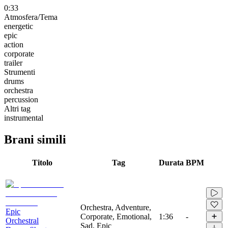
0:33
Atmosfera/Tema
energetic
epic
action
corporate
trailer
Strumenti
drums
orchestra
percussion
Altri tag
instrumental
Brani simili
Titolo
Tag
Durata
BPM
Orchestra, Adventure,
Epic
Corporate, Emotional,
1:36
-
Orchestral
Sad, Epic