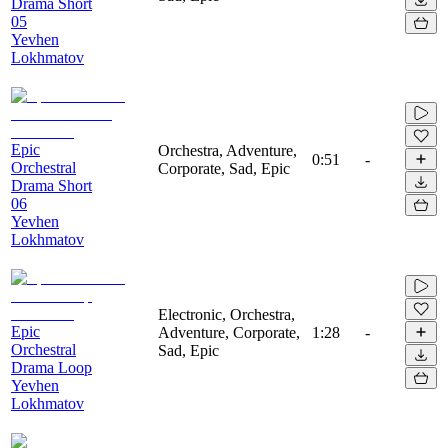
Drama Short
05
Yevhen
Lokhmatov
Epic
Orchestra, Adventure,
0:51
-
Orchestral
Corporate, Sad, Epic
Drama Short
06
Yevhen
Lokhmatov
Electronic, Orchestra,
Epic
Adventure, Corporate,
1:28
-
Orchestral
Sad, Epic
Drama Loop
Yevhen
Lokhmatov