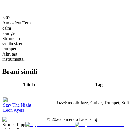
3:03
Atmosfera/Tema
calm
lounge
Strumenti
synthesizer
trumpet
Altri tag
instrumental
Brani simili
Titolo
Tag
Jazz/Smooth Jazz, Guitar, Trumpet, Sof
Stay The Night
Leon Ayers
©
2026
Jamendo Licensing
Scarica l'app