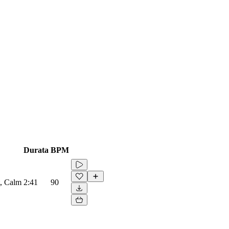
Durata
BPM
t, Calm
2:41
90