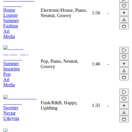
House
Electronic/House, Piano,
1:56
-
Lounge
Neutral, Groovy
Summer
Fashion
Art
Media
Pop, Piano, Neutral,
Summer
1:46
-
Groovy
Inspiring
Pop
Art
Media
Funk/R&B, Happy,
1:35
-
Sweeter
Uplifting
Nectar
Utkrysta