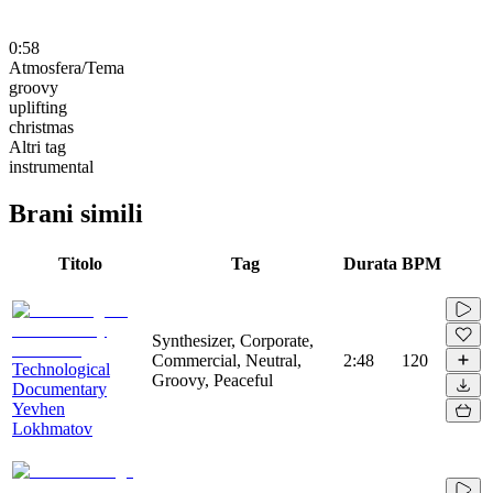
0:58
Atmosfera/Tema
groovy
uplifting
christmas
Altri tag
instrumental
Brani simili
Titolo
Tag
Durata
BPM
Synthesizer, Corporate,
Commercial, Neutral,
2:48
120
Technological
Groovy, Peaceful
Documentary
Yevhen
Lokhmatov