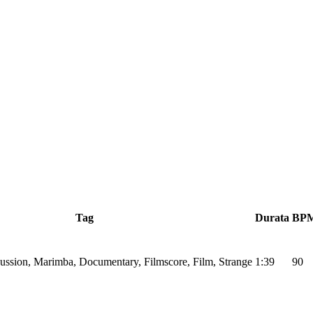
Tag
Durata
BP
cussion, Marimba, Documentary, Filmscore, Film, Strange
1:39
90