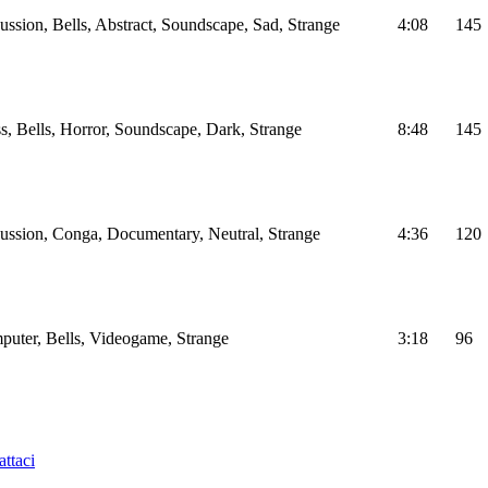
ussion, Bells, Abstract, Soundscape, Sad, Strange
4:08
145
s, Bells, Horror, Soundscape, Dark, Strange
8:48
145
cussion, Conga, Documentary, Neutral, Strange
4:36
120
puter, Bells, Videogame, Strange
3:18
96
ttaci