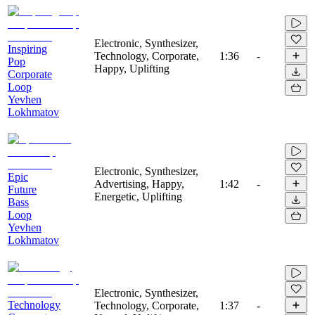
Electronic, Synthesizer,
Inspiring
Technology, Corporate,
1:36
-
Pop
Happy, Uplifting
Corporate
Loop
Yevhen
Lokhmatov
Electronic, Synthesizer,
Epic
Advertising, Happy,
1:42
-
Future
Energetic, Uplifting
Bass
Loop
Yevhen
Lokhmatov
Electronic, Synthesizer,
Technology
Technology, Corporate,
1:37
-