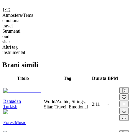
1:12
Atmosfera/Tema
emotional
travel
Strumenti
oud
sitar
Altri tag
instrumental
Brani simili
Titolo
Tag
Durata
BPM
Ramadan
World/Arabic, Strings,
2:11
-
Turkish
Sitar, Travel, Emotional
ForestMusic