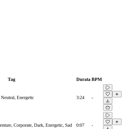
Tag
Durata
BPM
 Neutral, Energetic
3:24
-
enture, Corporate, Dark, Energetic, Sad
0:07
-