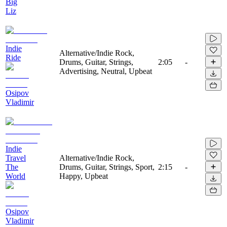
Big
Liz
Indie
Alternative/Indie Rock,
Ride
Drums, Guitar, Strings,
2:05
-
Advertising, Neutral, Upbeat
Osipov
Vladimir
Indie
Travel
Alternative/Indie Rock,
The
Drums, Guitar, Strings, Sport,
2:15
-
World
Happy, Upbeat
Osipov
Vladimir