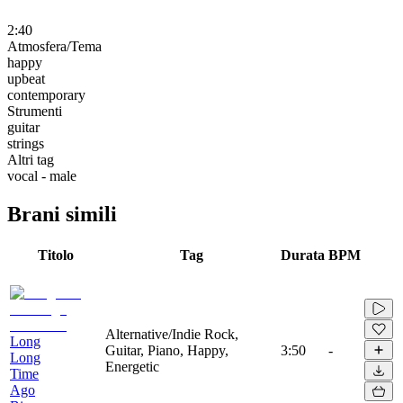
2:40
Atmosfera/Tema
happy
upbeat
contemporary
Strumenti
guitar
strings
Altri tag
vocal - male
Brani simili
Titolo
Tag
Durata
BPM
Alternative/Indie Rock,
Long
Guitar, Piano, Happy,
3:50
-
Long
Energetic
Time
Ago