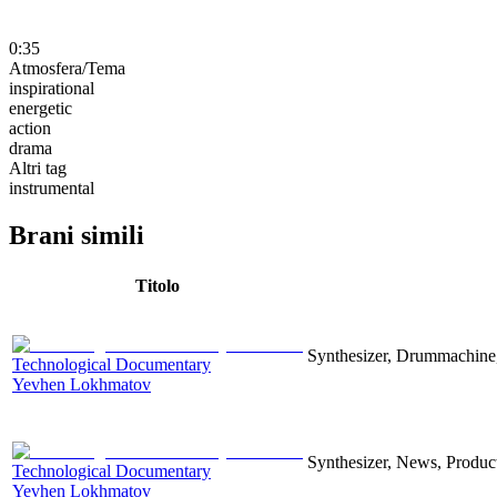
0:35
Atmosfera/Tema
inspirational
energetic
action
drama
Altri tag
instrumental
Brani simili
Titolo
Synthesizer, Drummachine, 
Technological Documentary
Yevhen Lokhmatov
Synthesizer, News, Producti
Technological Documentary
Yevhen Lokhmatov