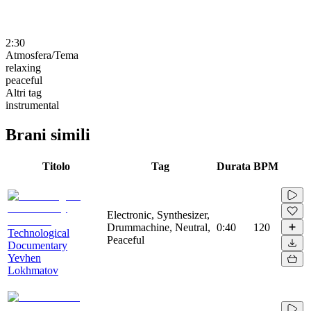
2:30
Atmosfera/Tema
relaxing
peaceful
Altri tag
instrumental
Brani simili
Titolo
Tag
Durata
BPM
Electronic, Synthesizer,
Drummachine, Neutral,
0:40
120
Technological
Peaceful
Documentary
Yevhen
Lokhmatov