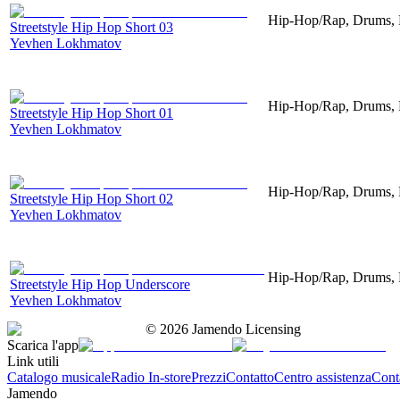
Hip-Hop/Rap, Drums, P
Streetstyle Hip Hop Short 03
Yevhen Lokhmatov
Hip-Hop/Rap, Drums, P
Streetstyle Hip Hop Short 01
Yevhen Lokhmatov
Hip-Hop/Rap, Drums, P
Streetstyle Hip Hop Short 02
Yevhen Lokhmatov
Hip-Hop/Rap, Drums, 
Streetstyle Hip Hop Underscore
Yevhen Lokhmatov
©
2026
Jamendo Licensing
Scarica l'app
Link utili
Catalogo musicale
Radio In-store
Prezzi
Contatto
Centro assistenza
Conta
Jamendo