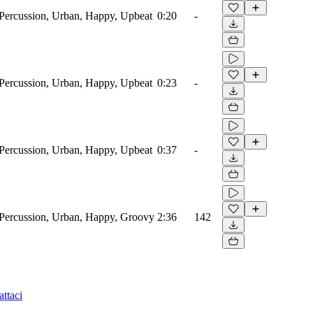
ercussion, Urban, Happy, Upbeat
0:20
-
ercussion, Urban, Happy, Upbeat
0:23
-
ercussion, Urban, Happy, Upbeat
0:37
-
Percussion, Urban, Happy, Groovy
2:36
142
ttaci