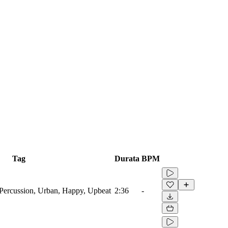
Tag
Durata
BPM
ercussion, Urban, Happy, Upbeat
2:36
-