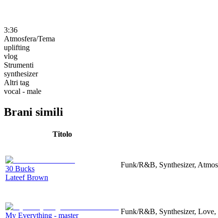
3:36
Atmosfera/Tema
uplifting
vlog
Strumenti
synthesizer
Altri tag
vocal - male
Brani simili
Titolo
Funk/R&B, Synthesizer, Atmosp
30 Bucks
Lateef Brown
Funk/R&B, Synthesizer, Love, 
My Everything - master