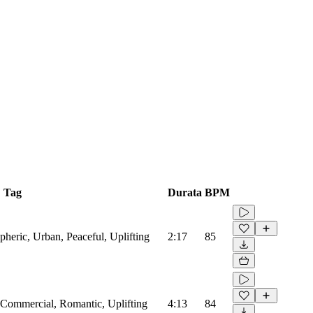
Tag
Durata
BPM
heric, Urban, Peaceful, Uplifting
2:17
85
Commercial, Romantic, Uplifting
4:13
84