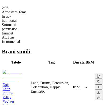
2:06
Atmosfera/Tema
happy
traditional
Strumenti
percussion
trumpet
Altri tag
instrumental
Brani simili
Titolo
Tag
Durata
BPM
Latin, Drums, Percussion,
Epic
Celebration, Happy,
0:22
-
Latin
Energetic
Drums
Edit 2
Yevhen