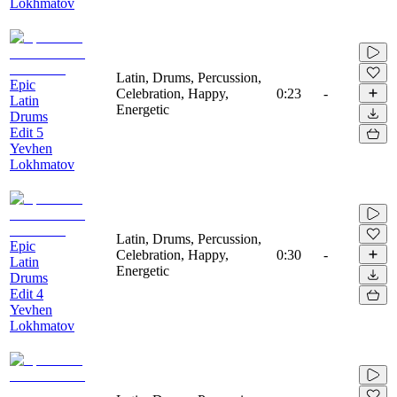
Lokhmatov
Latin, Drums, Percussion,
Epic
Celebration, Happy,
0:23
-
Latin
Energetic
Drums
Edit 5
Yevhen
Lokhmatov
Latin, Drums, Percussion,
Epic
Celebration, Happy,
0:30
-
Latin
Energetic
Drums
Edit 4
Yevhen
Lokhmatov