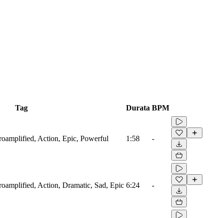
Tag
Durata
BPM
troamplified, Action, Epic, Powerful
1:58
-
troamplified, Action, Dramatic, Sad, Epic
6:24
-