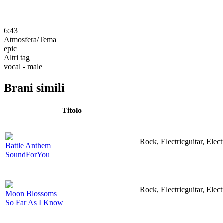
6:43
Atmosfera/Tema
epic
Altri tag
vocal - male
Brani simili
Titolo
Rock, Electricguitar, Elec
Battle Anthem
SoundForYou
Rock, Electricguitar, Elec
Moon Blossoms
So Far As I Know