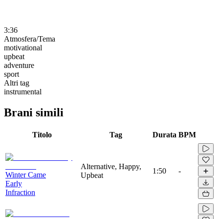
3:36
Atmosfera/Tema
motivational
upbeat
adventure
sport
Altri tag
instrumental
Brani simili
Titolo
Tag
Durata
BPM
Alternative, Happy,
1:50
-
Winter Came
Upbeat
Early
Infraction