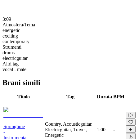
3:09
Atmosfera/Tema
energetic
exciting
contemporary
Strumenti
drums
electricguitar
Altri tag
vocal - male
Brani simili
Titolo
Tag
Durata
BPM
Country, Acousticguitar,
Springtime
Electricguitar, Travel,
1:00
-
-
Energetic
Instrumental