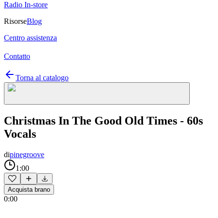
Radio In-store
Risorse
Blog
Centro assistenza
Contatto
Torna al catalogo
Christmas In The Good Old Times - 60s
Vocals
di
pinegroove
1:00
Acquista brano
0:00