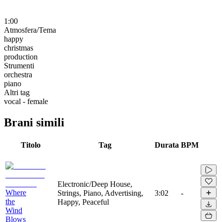
1:00
Atmosfera/Tema
happy
christmas
production
Strumenti
orchestra
piano
Altri tag
vocal - female
Brani simili
Titolo
Tag
Durata
BPM
Electronic/Deep House,
Where
Strings, Piano, Advertising,
3:02
-
the
Happy, Peaceful
Wind
Blows