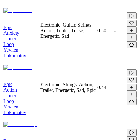
Electronic, Guitar, Strings,
Epic
Action, Trailer, Tense,
0:50
-
Anxiety
Energetic, Sad
Trailer
Loop
Yevhen
Lokhmatov
Epic
Electronic, Strings, Action,
0:43
-
Action
Trailer, Energetic, Sad, Epic
Trailer
Loop
Yevhen
Lokhmatov