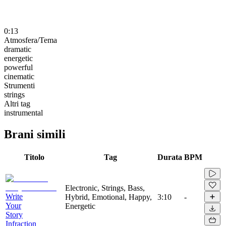
0:13
Atmosfera/Tema
dramatic
energetic
powerful
cinematic
Strumenti
strings
Altri tag
instrumental
Brani simili
Titolo
Tag
Durata
BPM
Electronic, Strings, Bass,
Write
Hybrid, Emotional, Happy,
3:10
-
Your
Energetic
Story
Infraction