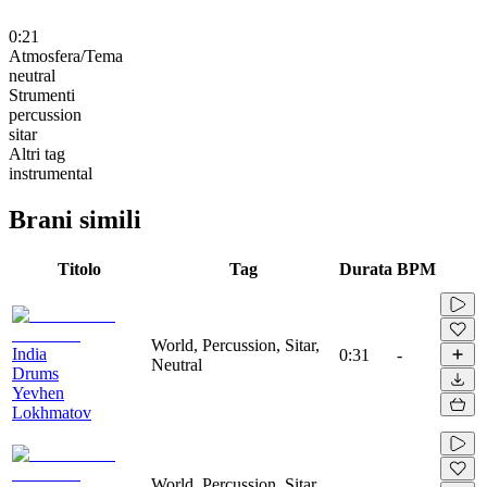
0:21
Atmosfera/Tema
neutral
Strumenti
percussion
sitar
Altri tag
instrumental
Brani simili
Titolo
Tag
Durata
BPM
World, Percussion, Sitar,
India
0:31
-
Neutral
Drums
Yevhen
Lokhmatov
World, Percussion, Sitar,