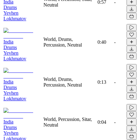
India
0:57
-
Neutral
Drums
Yevhen
Lokhmatov
World, Drums,
India
0:40
-
Percussion, Neutral
Drums
Yevhen
Lokhmatov
World, Drums,
India
0:13
-
Percussion, Neutral
Drums
Yevhen
Lokhmatov
World, Percussion, Sitar,
India
0:04
-
Neutral
Drums
Yevhen
Lokhmatov