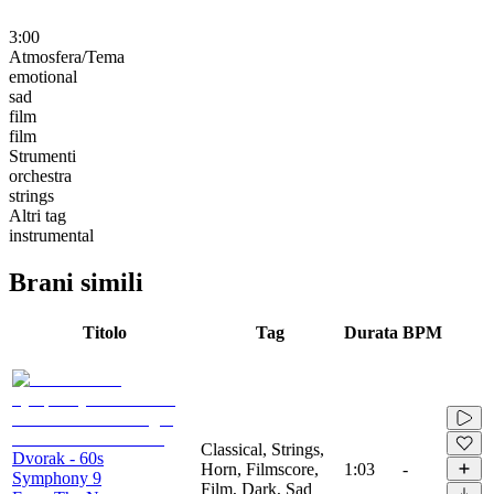
3:00
Atmosfera/Tema
emotional
sad
film
film
Strumenti
orchestra
strings
Altri tag
instrumental
Brani simili
Titolo
Tag
Durata
BPM
Classical, Strings,
Dvorak - 60s
Horn, Filmscore,
1:03
-
Symphony 9
Film, Dark, Sad