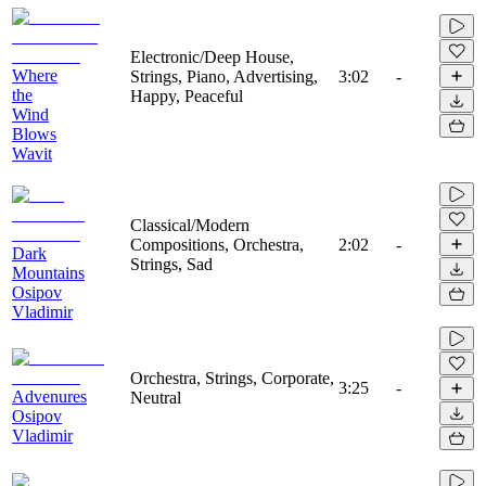
Electronic/Deep House,
Where
Strings, Piano, Advertising,
3:02
-
the
Happy, Peaceful
Wind
Blows
Wavit
Classical/Modern
Compositions, Orchestra,
2:02
-
Dark
Strings, Sad
Mountains
Osipov
Vladimir
Orchestra, Strings, Corporate,
3:25
-
Advenures
Neutral
Osipov
Vladimir