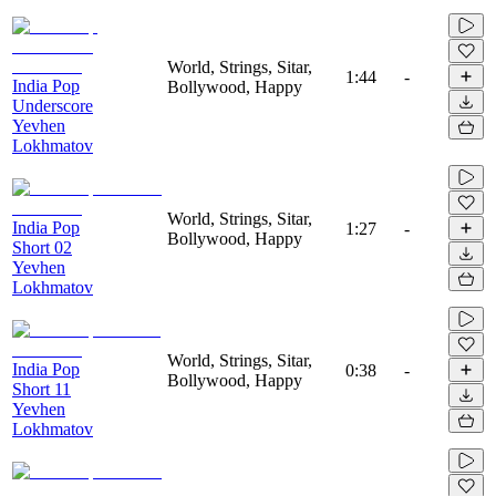
World, Strings, Sitar,
1:44
-
India Pop
Bollywood, Happy
Underscore
Yevhen
Lokhmatov
World, Strings, Sitar,
India Pop
1:27
-
Bollywood, Happy
Short 02
Yevhen
Lokhmatov
World, Strings, Sitar,
India Pop
0:38
-
Bollywood, Happy
Short 11
Yevhen
Lokhmatov