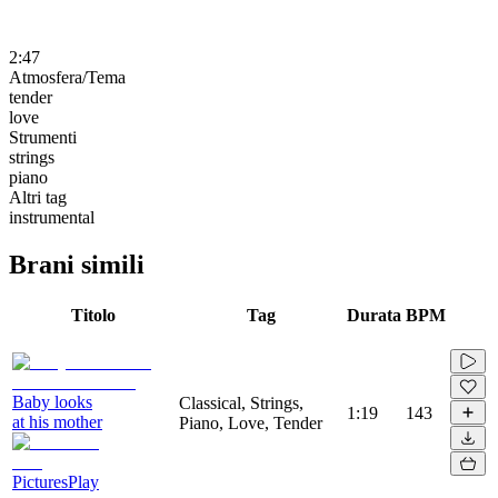
2:47
Atmosfera/Tema
tender
love
Strumenti
strings
piano
Altri tag
instrumental
Brani simili
Titolo
Tag
Durata
BPM
Baby looks
Classical, Strings,
1:19
143
at his mother
Piano, Love, Tender
PicturesPlay