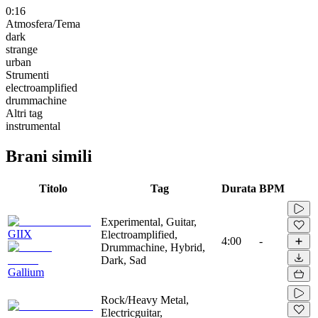
0:16
Atmosfera/Tema
dark
strange
urban
Strumenti
electroamplified
drummachine
Altri tag
instrumental
Brani simili
Titolo
Tag
Durata
BPM
Experimental, Guitar,
GIIX
Electroamplified,
4:00
-
Drummachine, Hybrid,
Dark, Sad
Gallium
Rock/Heavy Metal,
Electricguitar,