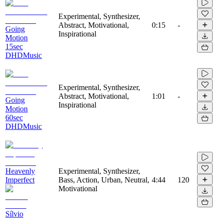
Experimental, Synthesizer,
Abstract, Motivational,
0:15
-
Going
Inspirational
Motion
15sec
DHDMusic
Experimental, Synthesizer,
Abstract, Motivational,
1:01
-
Going
Inspirational
Motion
60sec
DHDMusic
Heavenly
Experimental, Synthesizer,
Imperfect
Bass, Action, Urban, Neutral,
4:44
120
Motivational
Sílvio