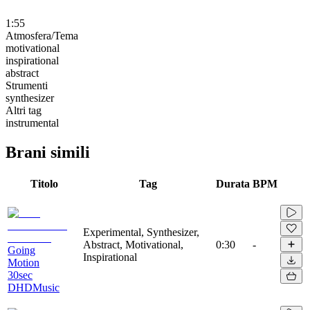
1:55
Atmosfera/Tema
motivational
inspirational
abstract
Strumenti
synthesizer
Altri tag
instrumental
Brani simili
Titolo
Tag
Durata
BPM
Experimental, Synthesizer,
Abstract, Motivational,
0:30
-
Going
Inspirational
Motion
30sec
DHDMusic