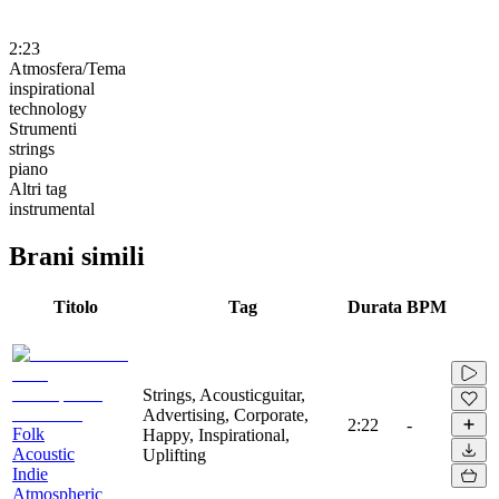
2:23
Atmosfera/Tema
inspirational
technology
Strumenti
strings
piano
Altri tag
instrumental
Brani simili
Titolo
Tag
Durata
BPM
Strings, Acousticguitar,
Advertising, Corporate,
2:22
-
Folk
Happy, Inspirational,
Acoustic
Uplifting
Indie
Atmospheric