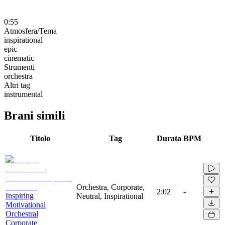
0:55
Atmosfera/Tema
inspirational
epic
cinematic
Strumenti
orchestra
Altri tag
instrumental
Brani simili
Titolo
Tag
Durata
BPM
Orchestra, Corporate,
2:02
-
Inspiring
Neutral, Inspirational
Motivational
Orchestral
Corporate