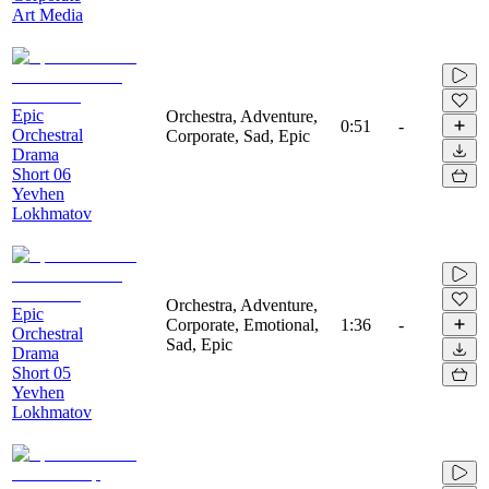
Art Media
Epic
Orchestra, Adventure,
0:51
-
Orchestral
Corporate, Sad, Epic
Drama
Short 06
Yevhen
Lokhmatov
Orchestra, Adventure,
Epic
Corporate, Emotional,
1:36
-
Orchestral
Sad, Epic
Drama
Short 05
Yevhen
Lokhmatov