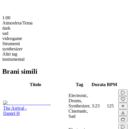
1:00
Atmosfera/Tema
dark
sad
videogame
Strumenti
synthesizer
Altri tag
instrumental
Brani simili
Titolo
Tag
Durata
BPM
Electronic,
Drums,
Synthesizer,
3:23
125
The Arrival -
Cinematic,
Daniel H
Sad