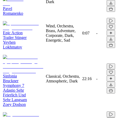
Dark
Pavel
Romanenko
Wind, Orchestra,
Brass, Adventure,
Epic Action
0:07
-
Corporate, Dark,
Trailer Stinger
Energetic, Sad
Yevhen
Lokhmatov
Sinfonia
Classical, Orchestra,
22:16
-
Bruckner
Atmospheric, Dark
Symphony 7
Adagio Sehr
Feierlich Und
Sehr Langsam
Zoey Dodson