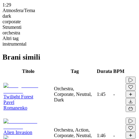
1:29
Atmosfera/Tema
dark
corporate
Strumenti
orchestra
Altri tag
instrumental
Brani simili
Titolo
Tag
Durata
BPM
Orchestra,
Corporate, Neutral,
1:45
-
Twilight Forest
Dark
Pavel
Romanenko
Orchestra, Action,
Alien Invasion
Corporate, Neutral,
1:46
-