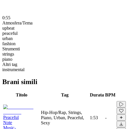
0:55
Atmosfera/Tema
upbeat
peaceful
urban
fashion
Strumenti
strings
piano
Altri tag
instrumental
Brani simili
Titolo
Tag
Durata
BPM
Hip-Hop/Rap, Strings,
Peaceful
Piano, Urban, Peaceful,
1:53
-
Note
Sexy
Music-