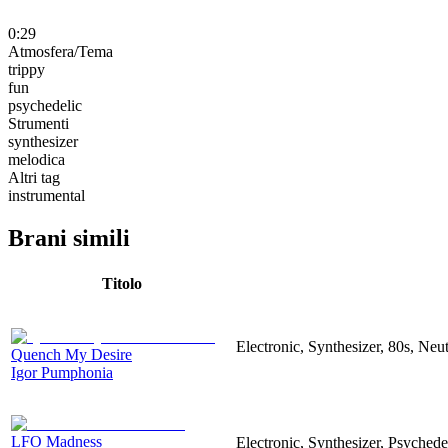
0:29
Atmosfera/Tema
trippy
fun
psychedelic
Strumenti
synthesizer
melodica
Altri tag
instrumental
Brani simili
Titolo
Electronic, Synthesizer, 80s, Neut
Quench My Desire
Igor Pumphonia
LFO Madness
Electronic, Synthesizer, Psychede