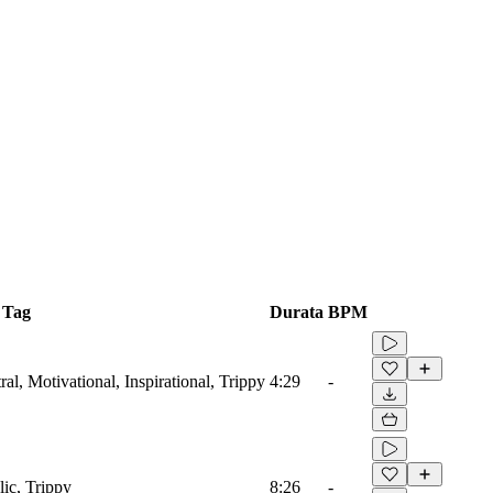
Tag
Durata
BPM
ral, Motivational, Inspirational, Trippy
4:29
-
lic, Trippy
8:26
-