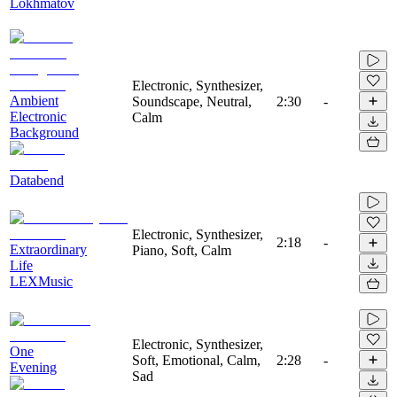
Lokhmatov
Electronic, Synthesizer,
Ambient
Soundscape, Neutral,
2:30
-
Electronic
Calm
Background
Databend
Electronic, Synthesizer,
2:18
-
Extraordinary
Piano, Soft, Calm
Life
LEXMusic
Electronic, Synthesizer,
One
Soft, Emotional, Calm,
2:28
-
Evening
Sad