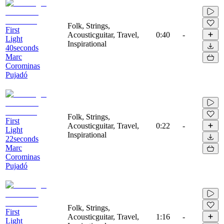
Folk, Strings,
First
Acousticguitar, Travel,
0:40
-
Light
Inspirational
40seconds
Marc
Corominas
Pujadó
Folk, Strings,
First
Acousticguitar, Travel,
0:22
-
Light
Inspirational
22seconds
Marc
Corominas
Pujadó
Folk, Strings,
First
Acousticguitar, Travel,
1:16
-
Light