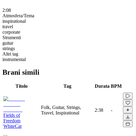
2:08
Atmosfera/Tema
inspirational
travel
corporate
Strumenti
guitar
strings
Altri tag
instrumental
Brani simili
Titolo
Tag
Durata
BPM
Folk, Guitar, Strings,
2:38
-
Travel, Inspirational
Fields of
Freedom
WhiteCat